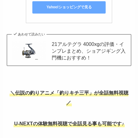
Yahoo!ショッピングで見る
あわせて読みたい
21アルテグラ 4000xgの評価・イ
ンプレまとめ、ショアジギング入
門機におすすめ！
＼伝説の釣りアニメ「釣りキチ三平」が全話無料視聴
／
U-NEXTの体験無料視聴で全話見る事も可能です♪