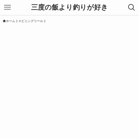
三度の飯より釣りが好き
ホーム
スピニングリール