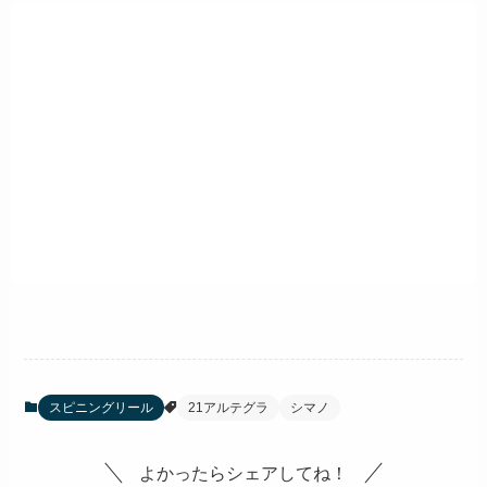
スピニングリール
21アルテグラ
シマノ
よかったらシェアしてね！