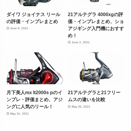
ダイワ ジョイナス リール
21アルテグラ 4000xgの評
の評価・インプレまとめ
価・インプレまとめ、ショ
アジギング入門機におすす
June 8, 2021
め！
June 2, 2021
月下美人mx lt2000s pのイ
21アルテグラと21フリー
ンプレ・評価まとめ、アジ
ムスの違いを比較
ングに人気のリール！
May 30, 2021
May 31, 2021