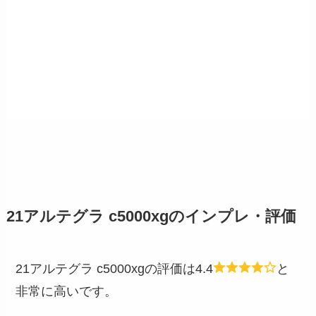
21アルテグラ c5000xgのインプレ・評価
21アルテグラ c5000xgの評価は4.4
と
非常に高いです。