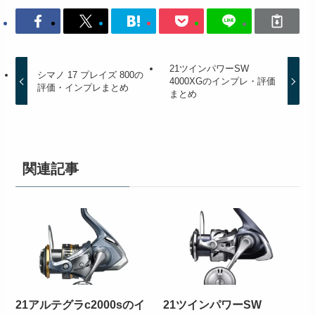
21ツインパワーSW
シマノ 17 プレイズ 800の
4000XGのインプレ・評価
評価・インプレまとめ
まとめ
関連記事
21アルテグラc2000sのイ
21ツインパワーSW