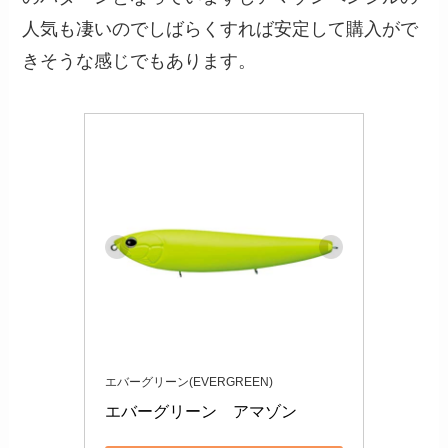
人気も凄いのでしばらくすれば安定して購入がで
きそうな感じでもあります。
エバーグリーン(EVERGREEN)
エバーグリーン　アマゾン