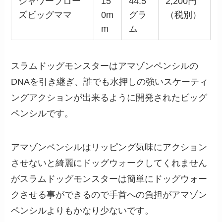
シャワーブロー
15
44.5
2,200円
ズビッグママ
0m
グラ
（税別）
m
ム
スラムドッグモンスターはアマゾンペンシルの
DNAを引き継ぎ、誰でも水押しの強いスケーティ
ングアクションが出来るように開発されたビッグ
ペンシルです。
アマゾンペンシルはリッピング気味にアクション
させないと綺麗にドッグウォークしてくれません
がスラムドッグモンスターは簡単にドッグウォー
クさせる事ができるので手首への負担がアマゾン
ペンシルよりもかなり少ないです。