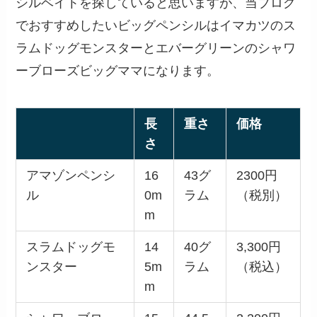
シルベイトを探していると思いますが、当ブログ
でおすすめしたいビッグペンシルはイマカツのス
ラムドッグモンスターとエバーグリーンのシャワ
ーブローズビッグママになります。
長
重さ
価格
さ
アマゾンペンシ
16
43グ
2300円
ル
0m
ラム
（税別）
m
スラムドッグモ
14
40グ
3,300円
ンスター
5m
ラム
（税込）
m