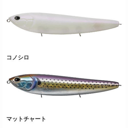
コノシロ
マットチャート