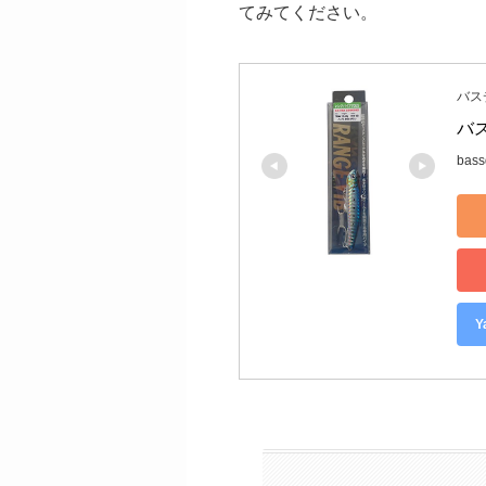
てみてください。
バスデ
バス
bass
Y