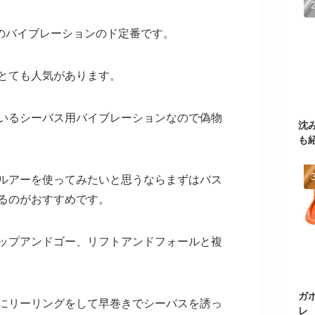
スのバイブレーションのド定番です。
とても人気があります。
いるシーバス用バイブレーションなので偽物
沈
も
ルアーを使ってみたいと思うならまずはバス
るのがおすすめです。
ップアンドゴー、リフトアンドフォールと複
ガ
にリーリングをして早巻きでシーバスを誘っ
レ