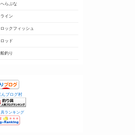
へらぶな
ライン
ロックフィッシュ
ロッド
船釣り
ほんブログ村
り具ランキング