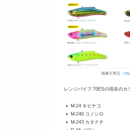
画像引用元：
htt
レンジバイブ 70ESの現在の
M-24 キビナゴ
M-240 コノシロ
M-243 カタクチ