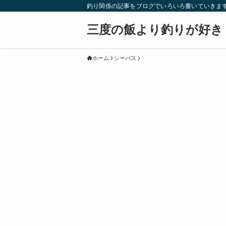
釣り関係の記事をブログでいろいろ書いていきま
三度の飯より釣りが好き
ホーム
シーバス