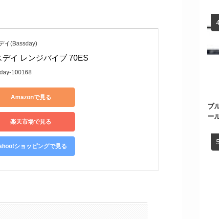
イ(Bassday)
デイ レンジバイブ 70ES
day-100168
Amazonで見る
ブ
ー
楽天市場で見る
ahoo!ショッピングで見る