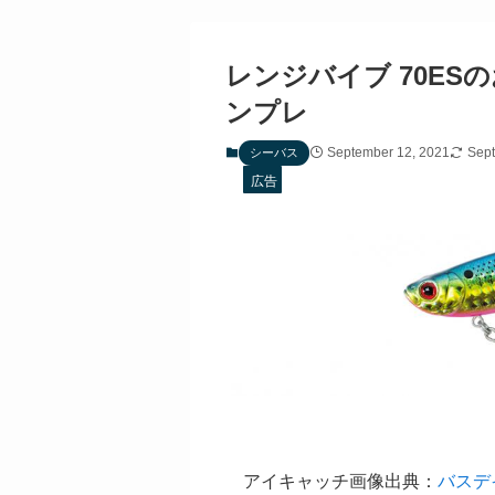
レンジバイブ 70E
ンプレ
September 12, 2021
Sept
シーバス
広告
アイキャッチ画像出典：
バスデ