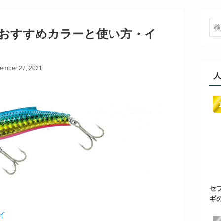
Sのおすすめカラーと使い方・イ
ember 27, 2021
人
セ
ギ
イ