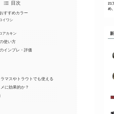
目次
21
め
Sおすすめカラー
ホロイワシ
新
ホロアカキン
Sの使い方
Sのインプレ・評価
クラマスやトラウトでも使える
ラメに効果的か？
物