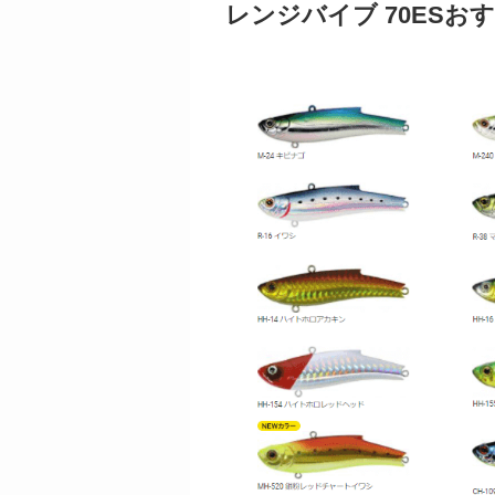
レンジバイブ 70ESお