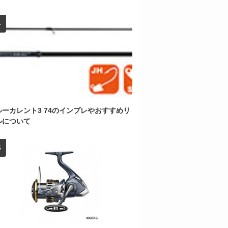
ルーカレント3 74のインプレやおすすめリ
ルについて